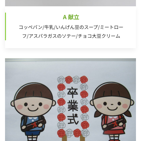
A 献立
コッペパン/牛乳/いんげん豆のスープ/ミートロー
フ/アスパラガスのソテー/チョコ大豆クリーム