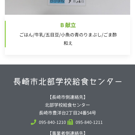
B 献立
ごはん/牛乳/五目豆/小魚の青のりまぶし/ごま酢
和え
【長崎市側連絡先】
北部学校給食センター
長崎市豊洋台2丁目24番54号
095-840-1210
095-840-1211
【事業者側連絡先】