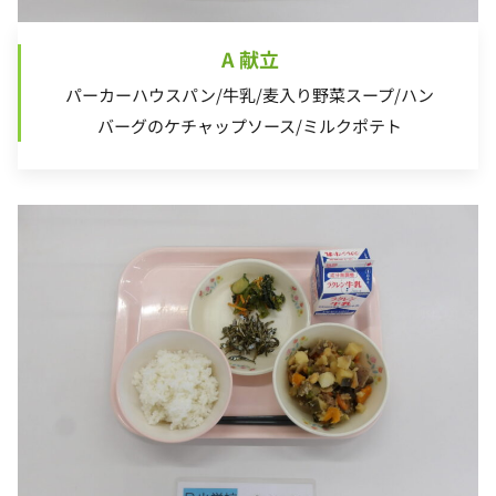
A 献立
パーカーハウスパン/牛乳/麦入り野菜スープ/ハン
バーグのケチャップソース/ミルクポテト