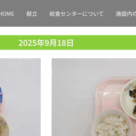
HOME
献立
給食センターについて
施設内
2025年9月18日