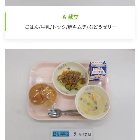
A 献立
ごはん/牛乳/トック/豚キムチ/ぶどうゼリー