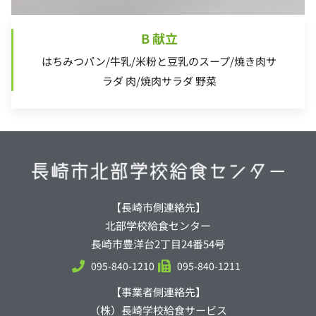
B 献立
はちみつパン/牛乳/米粉と豆乳のスープ/焼き肉サ
ラダ 肉/焼肉サラダ 野菜
【長崎市側連絡先】
北部学校給食センター
長崎市豊洋台2丁目24番54号
095-840-1210
095-840-1211
【事業者側連絡先】
（株）長崎学校給食サービス