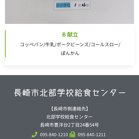
B 献立
コッペパン/牛乳/ポークビーンズ/コールスロー/
ぽんかん
【長崎市側連絡先】
北部学校給食センター
長崎市豊洋台2丁目24番54号
095-840-1210
095-840-1211