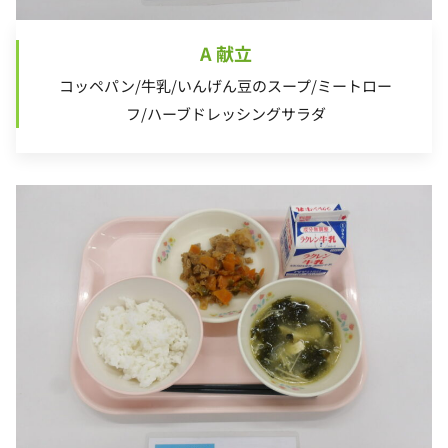
A 献立
コッペパン/牛乳/いんげん豆のスープ/ミートロー
フ/ハーブドレッシングサラダ