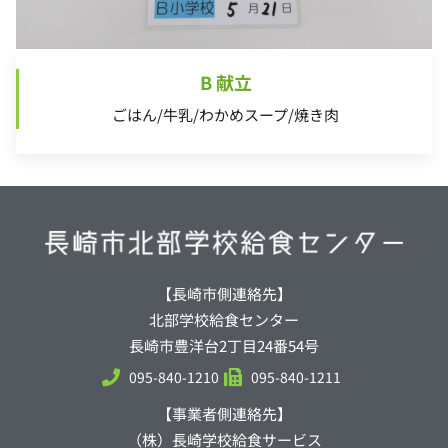
B 献立
ごはん/牛乳/わかめスープ/焼き肉
【長崎市側連絡先】
北部学校給食センター
長崎市豊洋台2丁目24番54号
095-840-1210
095-840-1211
【事業者側連絡先】
（株）長崎学校給食サービス