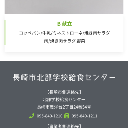
B 献立
コッペパン/牛乳/ミネストローネ/焼き肉サラダ
肉/焼き肉サラダ 野菜
【長崎市側連絡先】
北部学校給食センター
長崎市豊洋台2丁目24番54号
095-840-1210
095-840-1211
【事業者側連絡先】