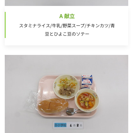
A 献立
スタミナライス/牛乳/野菜スープ/チキンカツ/青
豆とひよこ豆のソテー