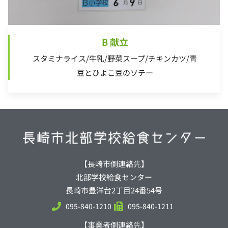
B 献立
スタミナライス/牛乳/野菜スープ/チキンカツ/青
豆とひよこ豆のソテー
【長崎市側連絡先】
北部学校給食センター
長崎市豊洋台2丁目24番54号
095-840-1210
095-840-1211
【事業者側連絡先】