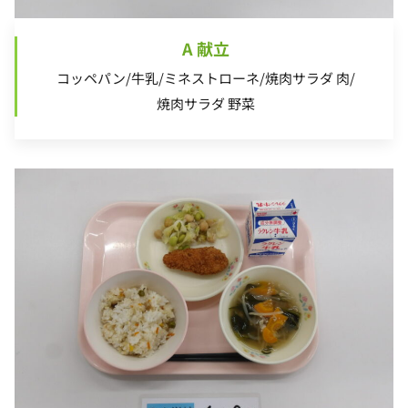
A 献立
コッペパン/牛乳/ミネストローネ/焼肉サラダ 肉/
焼肉サラダ 野菜