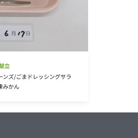
 献立
ーンズ/ごまドレッシングサラ
凍みかん