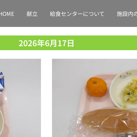
HOME
献立
給食センターについて
施設内
2026年6月17日