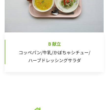
20
22
18
20
16
16
19
22
17
20
22
21
16
19
21
17
17
20
16
18
21
16
22
17
20
22
18
19
22
18
20
16
18
17
19
22
17
20
20
16
19
21
17
19
20
21
23
19
21
17
17
20
23
18
21
23
22
17
20
22
18
18
21
17
19
22
17
23
18
21
23
19
20
23
19
21
17
19
18
20
23
18
21
21
17
20
22
18
20
21
22
24
20
22
18
18
21
24
19
22
24
23
18
21
23
19
19
22
18
20
23
18
24
19
22
24
20
21
24
20
22
18
20
19
21
24
19
22
22
18
21
23
19
21
22
23
25
21
23
19
19
22
25
20
23
25
24
19
22
24
20
20
23
19
21
24
19
25
20
23
25
21
22
25
21
23
19
21
20
22
25
20
23
23
19
22
24
20
22
23
24
26
22
24
20
20
23
26
21
24
26
25
20
23
25
21
21
24
20
22
25
20
26
21
24
26
22
23
26
22
24
20
22
21
23
26
21
24
24
20
23
25
21
23
24
25
27
23
25
21
21
24
27
22
25
27
26
21
24
26
22
22
25
21
23
26
21
27
22
25
27
23
24
27
23
25
21
23
22
24
27
22
25
25
21
24
26
22
24
25
2
2
2
2
2
2
2
2
2
2
2
2
2
2
2
2
2
2
2
2
2
2
2
2
2
2
2
2
2
2
2
2
2
2
2
2
2
2
2
2
2
2
2
2
2
27
29
25
27
23
23
26
29
24
27
29
28
23
26
28
24
24
27
23
25
28
23
29
24
27
29
25
26
29
25
27
23
25
24
26
29
24
27
27
23
26
28
24
26
27
28
30
26
28
24
24
27
30
25
28
30
29
24
27
29
25
25
28
24
26
29
24
30
25
28
30
26
27
30
26
28
24
26
25
27
30
25
28
28
24
27
29
25
27
28
29
27
29
25
25
28
31
26
29
30
25
28
30
26
26
29
25
27
30
25
31
26
29
27
28
31
27
29
25
27
26
28
31
26
29
25
28
30
26
28
29
30
28
30
26
26
29
27
30
31
26
29
27
27
30
26
28
31
26
27
30
28
29
28
30
26
28
27
29
27
30
26
29
27
29
30
31
29
27
27
30
28
31
27
30
28
28
31
27
29
27
28
31
29
29
27
29
28
30
28
31
27
30
28
30
30
28
28
31
29
28
31
29
28
30
28
29
30
30
28
30
29
29
28
31
29
3
2
3
2
3
2
2
3
3
3
2
3
3
2
3
30
30
31
30
30
30
31
30
31
31
31
31
31
B 献立
コッペパン/牛乳/かぼちゃシチュー/
ハーブドレッシングサラダ