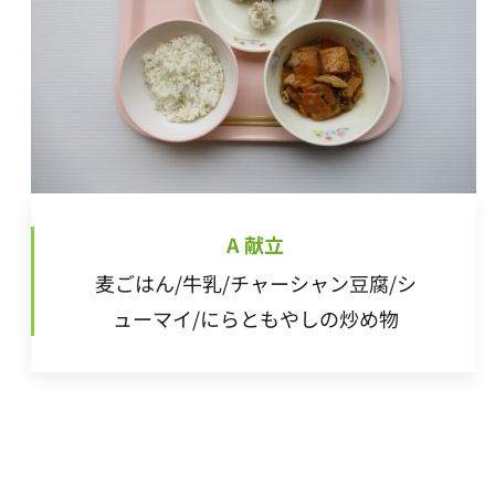
A 献立
麦ごはん/牛乳/チャーシャン豆腐/シ
ューマイ/にらともやしの炒め物