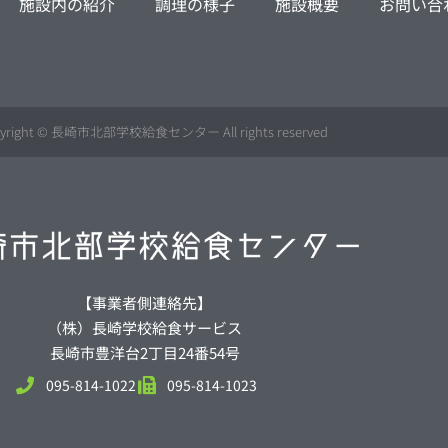
施設内の紹介
調理の様子
施設概要
お問い合
yright © 長崎市北部学校給食センター All rights reserved
【事業者側連絡先】
（株）長崎学校給食サービス
長崎市豊洋台2丁目24番54号
095-814-1022
095-814-1023