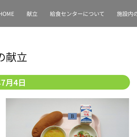
HOME
献立
給食センターについて
施設内
の献立
年7月4日
1
1
1
1
1
1
1
2
2
2
1
1
1
2
2
2
2
1
1
3
1
3
1
3
2
2
1
2
3
1
3
3
1
3
1
1
2
1
2
4
2
1
4
2
4
3
1
3
2
3
4
2
4
1
4
2
1
4
2
2
1
3
1
2
3
5
1
3
2
5
3
5
4
2
4
3
1
4
5
3
5
1
2
5
1
3
1
2
5
3
3
2
4
2
3
4
6
2
4
3
6
1
4
6
5
3
5
1
1
4
2
5
6
1
4
6
2
3
6
2
4
2
1
3
6
1
4
4
3
5
1
3
4
5
7
3
5
1
1
4
7
2
5
7
6
1
4
6
2
2
5
1
3
6
1
7
2
5
7
3
4
7
3
5
1
3
2
4
7
2
5
5
1
4
6
2
4
5
6
8
4
6
2
2
5
8
3
6
8
7
2
5
7
3
3
6
2
4
7
2
8
3
6
8
4
5
8
4
6
2
4
3
5
8
3
6
6
2
5
7
3
5
6
7
9
5
7
3
3
6
9
4
7
9
8
3
6
8
4
4
7
3
5
8
3
9
4
7
9
5
6
9
5
7
3
5
4
6
9
4
7
7
3
6
8
4
6
7
10
10
10
10
10
10
10
8
6
8
4
4
7
5
8
9
4
7
9
5
5
8
4
6
9
4
5
8
6
7
6
8
4
6
5
7
5
8
8
4
7
9
5
7
8
11
11
11
10
10
10
11
11
11
11
10
9
7
9
5
5
8
6
9
5
8
6
6
9
5
7
5
6
9
7
8
7
9
5
7
6
8
6
9
9
5
8
6
8
9
10
12
10
12
10
12
11
11
10
11
12
10
12
12
10
12
10
10
11
10
8
6
6
9
7
6
9
7
7
6
8
6
7
8
9
8
6
8
7
9
7
6
9
7
9
11
13
11
10
13
11
13
12
10
12
11
12
13
11
13
10
13
11
10
13
11
11
10
12
10
11
9
7
7
8
7
8
8
7
9
7
8
9
9
7
9
8
8
7
8
1
1
1
1
1
1
1
1
1
1
1
1
1
1
1
1
1
1
1
1
1
1
1
1
1
1
1
1
1
1
1
8
8
9
8
9
9
8
8
9
8
9
9
8
9
13
15
11
13
12
15
10
13
15
14
12
14
10
10
13
11
14
15
10
13
15
11
12
15
11
13
11
10
12
15
10
13
13
12
14
10
12
13
9
9
9
9
9
9
9
14
16
12
14
10
10
13
16
11
14
16
15
10
13
15
11
11
14
10
12
15
10
16
11
14
16
12
13
16
12
14
10
12
11
13
16
11
14
14
10
13
15
11
13
14
15
17
13
15
11
11
14
17
12
15
17
16
11
14
16
12
12
15
11
13
16
11
17
12
15
17
13
14
17
13
15
11
13
12
14
17
12
15
15
11
14
16
12
14
15
16
18
14
16
12
12
15
18
13
16
18
17
12
15
17
13
13
16
12
14
17
12
18
13
16
18
14
15
18
14
16
12
14
13
15
18
13
16
16
12
15
17
13
15
16
17
19
15
17
13
13
16
19
14
17
19
18
13
16
18
14
14
17
13
15
18
13
19
14
17
19
15
16
19
15
17
13
15
14
16
19
14
17
17
13
16
18
14
16
17
18
20
16
18
14
14
17
20
15
18
20
19
14
17
19
15
15
18
14
16
19
14
20
15
18
20
16
17
20
16
18
14
16
15
17
20
15
18
18
14
17
19
15
17
18
1
2
1
1
1
1
1
2
1
1
2
2
1
1
2
1
1
1
1
1
2
1
2
1
1
2
1
1
2
1
1
1
1
1
1
2
1
1
1
1
1
2
1
1
1