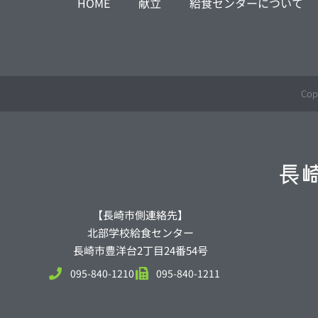
HOME
献立
給食センターについて
Cop
【長崎市側連絡先】
北部学校給食センター
長崎市豊洋台2丁目24番54号
095-840-1210
095-840-1211