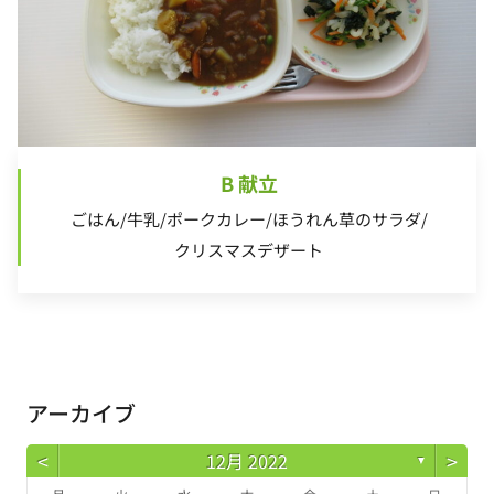
B 献立
ごはん/牛乳/ポークカレー/ほうれん草のサラダ/
クリスマスデザート
アーカイブ
<
>
12月 2022
▼