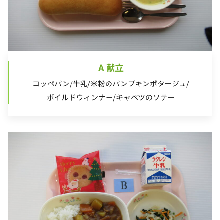
A 献立
コッペパン/牛乳/米粉のパンプキンポタージュ/
ボイルドウィンナー/キャベツのソテー