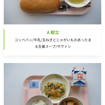
A 献立
コッペパン/牛乳/玉ねぎとじゃがいものあったま
る生姜スープ/サヴァン