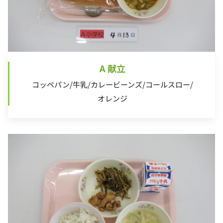
A 献立
コッペパン/牛乳/カレービーンズ/コールスロー/
オレンジ