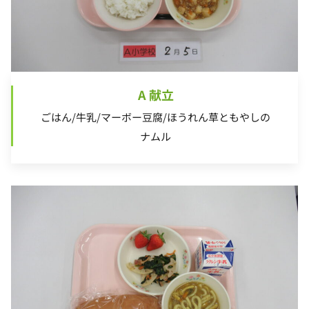
A 献立
ごはん/牛乳/マーボー豆腐/ほうれん草ともやしの
ナムル