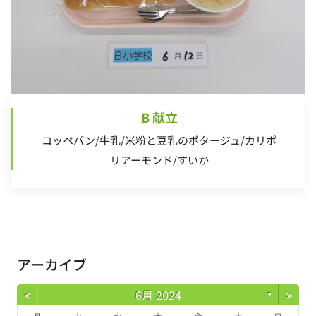
B 献立
コッペパン/牛乳/米粉と豆乳のポタージュ/カリポ
リアーモンド/すいか
アーカイブ
<
>
6月 2024
▼