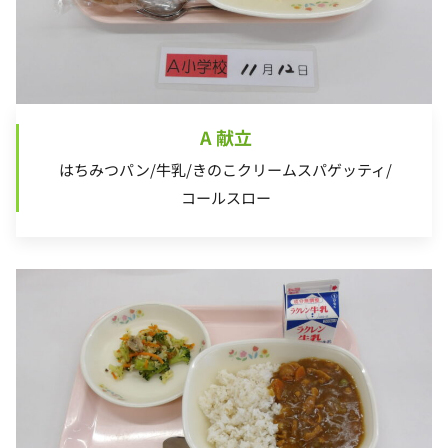
A 献立
はちみつパン/牛乳/きのこクリームスパゲッティ/
コールスロー