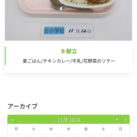
B 献立
麦ごはん/チキンカレー/牛乳/花野菜のソテー
アーカイブ
<
>
11月 2024
▼
月
火
水
木
金
土
日