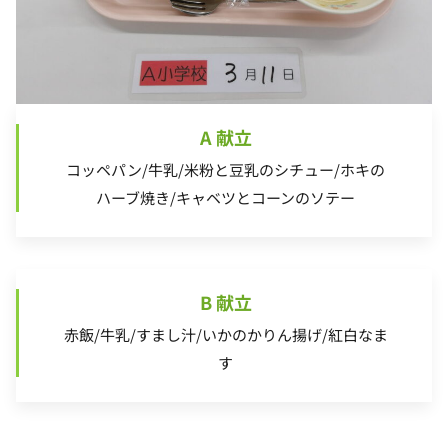
A 献立
コッペパン/牛乳/米粉と豆乳のシチュー/ホキの
ハーブ焼き/キャベツとコーンのソテー
B 献立
赤飯/牛乳/すまし汁/いかのかりん揚げ/紅白なま
す