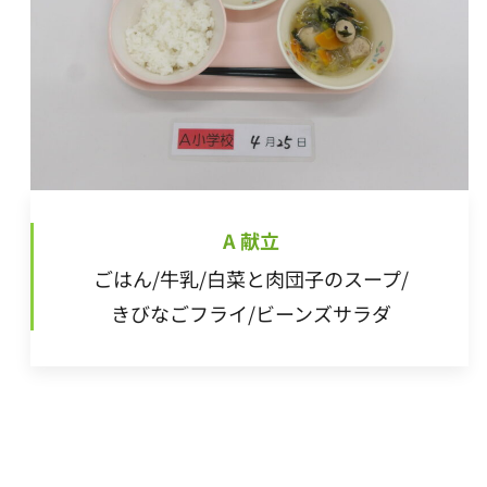
A 献立
ごはん/牛乳/白菜と肉団子のスープ/
きびなごフライ/ビーンズサラダ