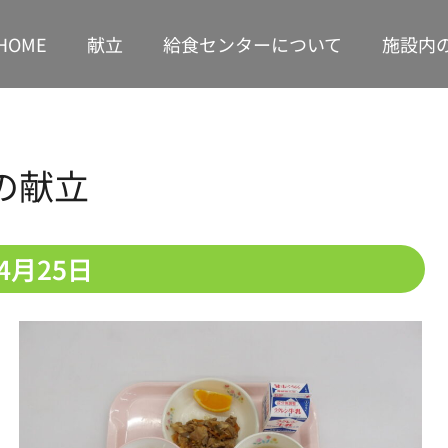
HOME
献立
給食センターについて
施設内
の献立
年4月25日
1
1
1
1
1
1
1
2
2
2
1
1
2
2
2
2
1
1
3
1
3
1
3
2
1
2
3
1
3
3
1
3
1
1
2
1
2
4
2
1
4
2
4
3
1
2
3
4
2
4
1
4
2
1
4
2
2
1
3
1
2
3
5
1
3
2
5
3
5
4
2
3
1
4
5
3
5
1
2
5
1
3
1
2
5
3
3
2
4
2
1
3
4
6
2
4
3
6
1
4
6
5
3
1
1
4
2
5
6
1
4
6
2
3
6
2
4
2
1
3
6
1
4
4
3
5
1
3
2
4
5
7
3
5
1
1
4
7
2
5
7
6
1
4
2
2
5
1
3
6
1
7
2
5
7
3
4
7
3
5
1
3
2
4
7
2
5
5
1
4
6
2
4
3
5
6
8
4
6
2
2
5
8
3
6
8
7
2
5
3
3
6
2
4
7
2
8
3
6
8
4
5
8
4
6
2
4
3
5
8
3
6
6
2
5
7
3
5
4
6
7
9
5
7
3
3
6
9
4
7
9
8
3
6
4
4
7
3
5
8
3
9
4
7
9
5
6
9
5
7
3
5
4
6
9
4
7
7
3
6
8
4
6
5
7
10
10
10
10
10
10
10
8
6
8
4
4
7
5
8
9
4
7
5
5
8
4
6
9
4
5
8
6
7
6
8
4
6
5
7
5
8
8
4
7
9
5
7
6
8
11
11
11
10
10
11
11
11
11
10
9
7
9
5
5
8
6
9
5
8
6
6
9
5
7
5
6
9
7
8
7
9
5
7
6
8
6
9
9
5
8
6
8
7
9
10
12
10
12
10
12
11
10
11
12
10
12
12
10
12
10
10
11
10
8
6
6
9
7
6
9
7
7
6
8
6
7
8
9
8
6
8
7
9
7
6
9
7
9
8
11
13
11
10
13
11
13
12
10
11
12
13
11
13
10
13
11
10
13
11
11
10
12
10
11
9
7
7
8
7
8
8
7
9
7
8
9
9
7
9
8
8
7
8
9
1
1
1
1
1
1
1
1
1
1
1
1
1
1
1
1
1
1
1
1
1
1
1
1
1
1
1
1
1
1
1
8
8
9
8
9
9
8
8
9
8
9
9
8
9
13
15
11
13
12
15
10
13
15
14
12
10
10
13
11
14
15
10
13
15
11
12
15
11
13
11
10
12
15
10
13
13
12
14
10
12
11
13
9
9
9
9
9
9
9
14
16
12
14
10
10
13
16
11
14
16
15
10
13
11
11
14
10
12
15
10
16
11
14
16
12
13
16
12
14
10
12
11
13
16
11
14
14
10
13
15
11
13
12
14
15
17
13
15
11
11
14
17
12
15
17
16
11
14
12
12
15
11
13
16
11
17
12
15
17
13
14
17
13
15
11
13
12
14
17
12
15
15
11
14
16
12
14
13
15
16
18
14
16
12
12
15
18
13
16
18
17
12
15
13
13
16
12
14
17
12
18
13
16
18
14
15
18
14
16
12
14
13
15
18
13
16
16
12
15
17
13
15
14
16
17
19
15
17
13
13
16
19
14
17
19
18
13
16
14
14
17
13
15
18
13
19
14
17
19
15
16
19
15
17
13
15
14
16
19
14
17
17
13
16
18
14
16
15
17
18
20
16
18
14
14
17
20
15
18
20
19
14
17
15
15
18
14
16
19
14
20
15
18
20
16
17
20
16
18
14
16
15
17
20
15
18
18
14
17
19
15
17
16
18
1
2
1
1
1
1
1
2
1
1
2
2
1
1
1
1
1
1
1
2
1
2
1
1
2
1
1
2
1
1
1
1
1
1
2
1
1
1
1
1
2
1
1
1
1