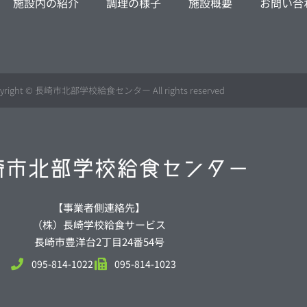
施設内の紹介
調理の様子
施設概要
お問い合
yright © 長崎市北部学校給食センター All rights reserved
【事業者側連絡先】
（株）長崎学校給食サービス
長崎市豊洋台2丁目24番54号
095-814-1022
095-814-1023