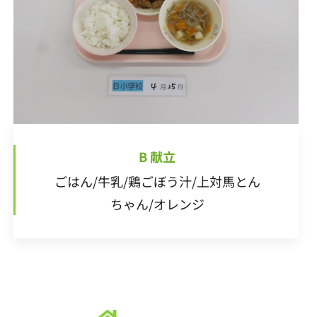
20
22
18
20
16
16
19
22
17
20
22
21
16
19
17
17
20
16
18
21
16
22
17
20
22
18
19
22
18
20
16
18
17
19
22
17
20
20
16
19
21
17
19
18
20
21
23
19
21
17
17
20
23
18
21
23
22
17
20
18
18
21
17
19
22
17
23
18
21
23
19
20
23
19
21
17
19
18
20
23
18
21
21
17
20
22
18
20
19
21
22
24
20
22
18
18
21
24
19
22
24
23
18
21
19
19
22
18
20
23
18
24
19
22
24
20
21
24
20
22
18
20
19
21
24
19
22
22
18
21
23
19
21
20
22
23
25
21
23
19
19
22
25
20
23
25
24
19
22
20
20
23
19
21
24
19
25
20
23
25
21
22
25
21
23
19
21
20
22
25
20
23
23
19
22
24
20
22
21
23
24
26
22
24
20
20
23
26
21
24
26
25
20
23
21
21
24
20
22
25
20
26
21
24
26
22
23
26
22
24
20
22
21
23
26
21
24
24
20
23
25
21
23
22
24
25
27
23
25
21
21
24
27
22
25
27
26
21
24
22
22
25
21
23
26
21
27
22
25
27
23
24
27
23
25
21
23
22
24
27
22
25
25
21
24
26
22
24
23
25
2
2
2
2
2
2
2
2
2
2
2
2
2
2
2
2
2
2
2
2
2
2
2
2
2
2
2
2
2
2
2
2
2
2
2
2
2
2
2
2
2
2
2
2
2
27
29
25
27
23
23
26
29
24
27
29
28
23
26
24
24
27
23
25
28
23
29
24
27
29
25
26
29
25
27
23
25
24
26
29
24
27
27
23
26
28
24
26
25
27
28
30
26
28
24
24
27
30
25
28
30
29
24
27
25
25
28
24
26
29
24
30
25
28
30
26
27
30
26
28
24
26
25
27
30
25
28
28
24
27
29
25
27
26
28
29
27
29
25
25
28
31
26
29
30
25
28
26
26
29
25
27
30
25
31
26
29
27
28
31
27
29
25
27
26
28
31
26
29
25
28
30
26
28
27
29
30
28
30
26
26
29
27
30
31
26
29
27
27
30
26
28
31
26
27
30
28
29
28
30
26
28
27
29
27
30
26
29
27
29
28
30
31
29
27
27
30
28
31
27
30
28
28
31
27
29
27
28
31
29
29
27
29
28
30
28
31
27
30
28
30
29
30
28
28
31
29
28
31
29
28
30
28
29
30
30
28
30
29
29
28
31
29
30
3
2
3
2
3
2
2
3
3
3
2
3
3
2
3
3
30
30
31
30
30
30
31
30
31
31
31
31
31
B 献立
ごはん/牛乳/鶏ごぼう汁/上対馬とん
ちゃん/オレンジ