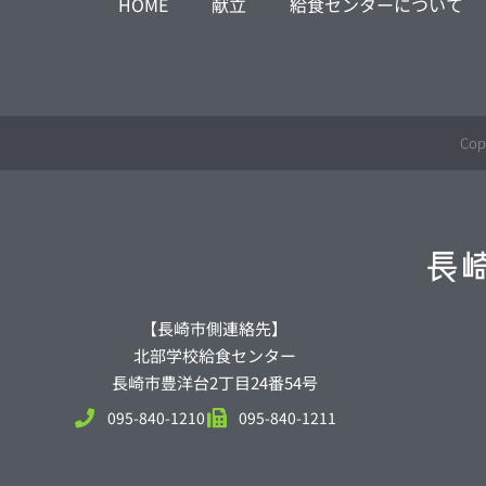
HOME
献立
給食センターについて
Cop
【長崎市側連絡先】
北部学校給食センター
長崎市豊洋台2丁目24番54号
095-840-1210
095-840-1211