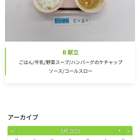
B 献立
ごはん/牛乳/野菜スープ/ハンバーグのケチャップ
ソース/コールスロー
アーカイブ
<
>
5月 2025
▼