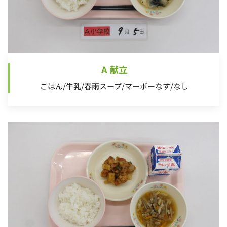
A 献立
ごはん/牛乳/春雨スープ/マーボーなす/なし