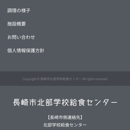
調理の様子
施設概要
お問い合わせ
個人情報保護方針
Copyright © 長崎市北部学校給食センター All rights reserved
【長崎市側連絡先】
北部学校給食センター