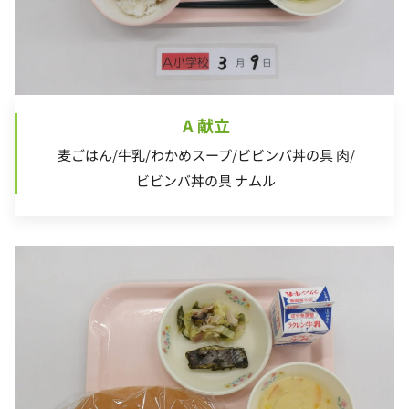
A 献立
麦ごはん/牛乳/わかめスープ/ビビンバ丼の具 肉/
ビビンバ丼の具 ナムル