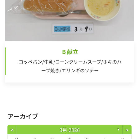
B 献立
コッペパン/牛乳/コーンクリームスープ/ホキのハ
ーブ焼き/エリンギのソテー
アーカイブ
<
>
3月 2026
▼