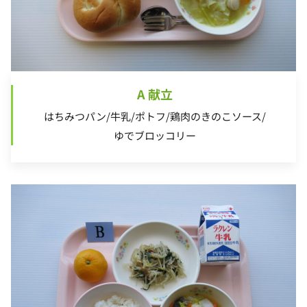
A 献立
はちみつパン/牛乳/ポトフ/鶏肉のきのこソース/
ゆでブロッコリー