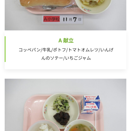
A 献立
コッペパン/牛乳/ポトフ/トマトオムレツ/いんげ
んのソテー/いちごジャム