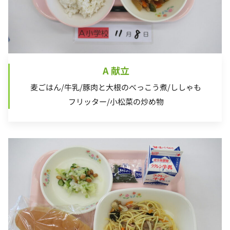
A 献立
麦ごはん/牛乳/豚肉と大根のべっこう煮/ししゃも
フリッター/小松菜の炒め物