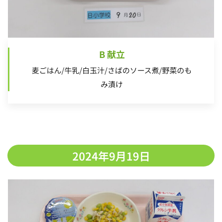
B 献立
麦ごはん/牛乳/白玉汁/さばのソース煮/野菜のも
み漬け
2024年9月19日