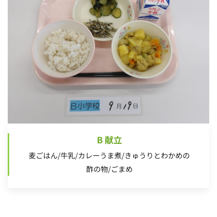
B 献立
麦ごはん/牛乳/カレーうま煮/きゅうりとわかめの
酢の物/ごまめ