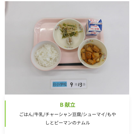
B 献立
ごはん/牛乳/チャーシャン豆腐/シューマイ/もや
しとピーマンのナムル