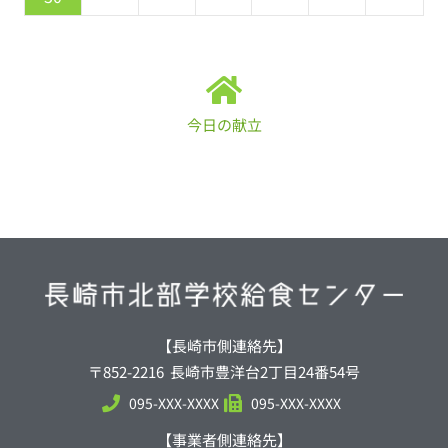
今日の献立
【長崎市側連絡先】
〒852-2216 長崎市豊洋台2丁目24番54号
095-XXX-XXXX
095-XXX-XXXX
【事業者側連絡先】