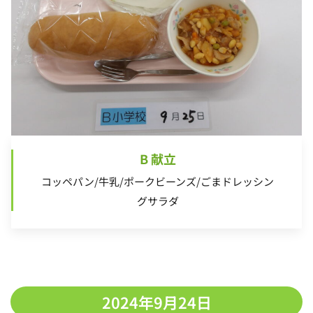
B 献立
コッペパン/牛乳/ポークビーンズ/ごまドレッシン
グサラダ
2024年9月24日