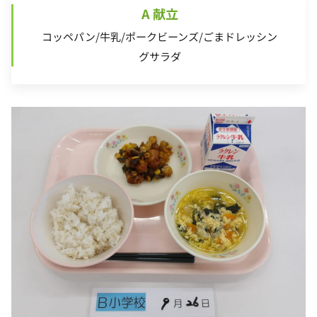
A 献立
コッペパン/牛乳/ポークビーンズ/ごまドレッシン
グサラダ