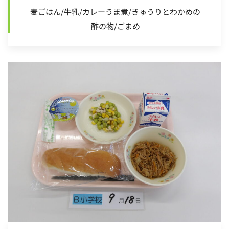
麦ごはん/牛乳/カレーうま煮/きゅうりとわかめの
酢の物/ごまめ