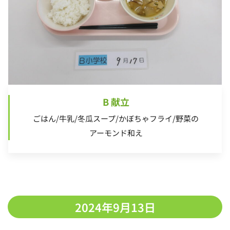
B 献立
ごはん/牛乳/冬瓜スープ/かぼちゃフライ/野菜の
アーモンド和え
2024年9月13日