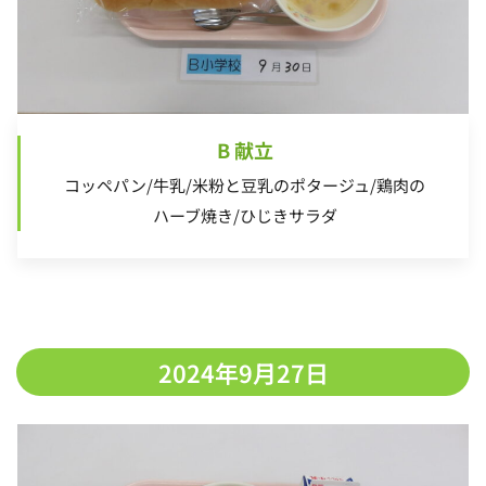
B 献立
コッペパン/牛乳/米粉と豆乳のポタージュ/鶏肉の
ハーブ焼き/ひじきサラダ
2024年9月27日