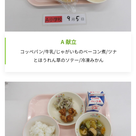
A 献立
コッペパン/牛乳/じゃがいものベーコン煮/ツナ
とほうれん草のソテー/冷凍みかん