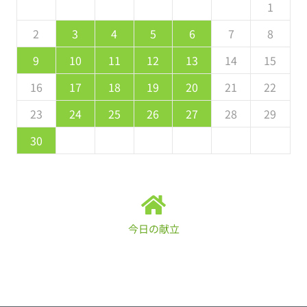
5
7
3
5
1
1
4
7
2
5
7
6
1
4
6
2
2
5
1
3
6
7
2
5
7
3
4
7
3
5
1
3
2
4
7
2
5
5
1
4
6
2
4
3
5
1
2
4
0
2
1
4
2
4
3
1
3
2
0
3
4
2
4
0
1
4
0
2
0
1
4
2
2
1
3
1
0
2
8
8
9
8
9
9
8
9
8
9
9
8
9
2
3
4
5
6
7
8
9
1
7
9
5
5
8
1
6
9
1
0
5
8
0
6
6
9
5
7
0
1
6
9
1
7
8
1
7
9
5
7
6
8
1
6
9
9
5
8
0
6
8
7
9
9
10
11
12
13
14
15
6
8
4
6
2
2
5
8
3
6
8
7
2
5
7
3
3
6
2
4
7
8
3
6
8
4
5
8
4
6
2
4
3
5
8
3
6
6
2
5
7
3
5
4
6
16
17
18
19
20
21
22
1
9
0
9
0
9
0
1
1
9
0
0
9
0
1
23
24
25
26
27
28
29
30
今日の献立