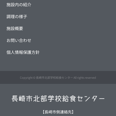
施設内の紹介
調理の様子
施設概要
お問い合わせ
個人情報保護方針
Copyright © 長崎市北部学校給食センター All rights reserved
【長崎市側連絡先】