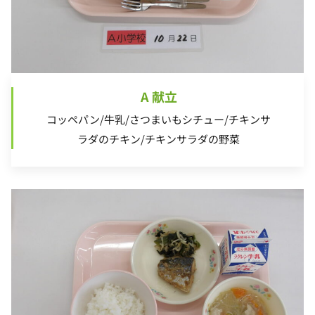
A 献立
コッペパン/牛乳/さつまいもシチュー/チキンサ
ラダのチキン/チキンサラダの野菜