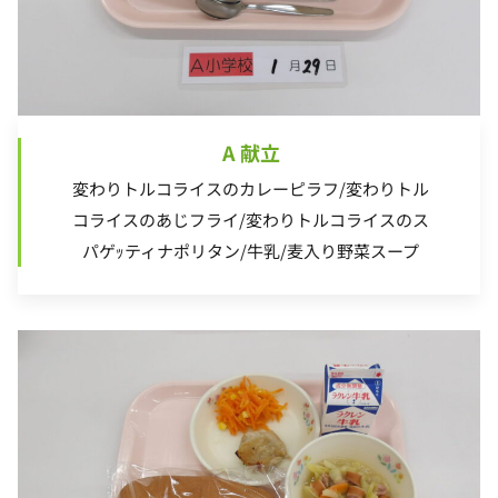
A 献立
変わりトルコライスのカレーピラフ/変わりトル
コライスのあじフライ/変わりトルコライスのス
パゲｯティナポリタン/牛乳/麦入り野菜スープ