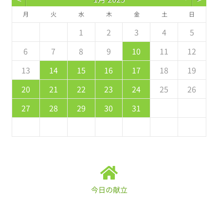
月
火
水
木
金
土
日
5
7
3
5
1
1
4
7
2
5
7
6
1
4
6
2
2
1
3
6
1
7
2
5
7
3
4
7
3
5
1
3
2
4
7
2
5
5
1
4
6
2
4
3
5
1
2
3
4
5
2
4
0
2
1
4
2
4
3
1
3
0
3
4
2
4
0
1
4
0
2
0
1
4
2
2
1
3
1
0
2
8
8
9
8
9
9
8
8
9
8
9
9
8
9
6
7
8
9
10
11
12
9
1
7
9
5
5
8
1
6
9
1
0
5
8
0
6
6
5
7
0
5
1
6
9
1
7
8
1
7
9
5
7
6
8
1
6
9
9
5
8
0
6
8
7
9
13
14
15
16
17
18
19
6
8
4
6
2
2
5
8
3
6
8
7
2
5
7
3
3
2
4
7
2
8
3
6
8
4
5
8
4
6
2
4
3
5
8
3
6
6
2
5
7
3
5
4
6
20
21
22
23
24
25
26
1
9
0
9
0
9
9
0
1
1
9
0
0
9
0
1
27
28
29
30
31
今日の献立