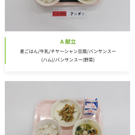
A 献立
麦ごはん/牛乳/チヤーシャン豆腐/バンサンスー
(ハム)/バンサンスー(野菜)