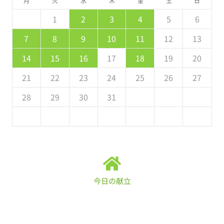
月
火
水
木
金
土
日
5
7
3
5
1
1
4
7
2
5
7
1
4
6
2
2
5
1
3
6
1
7
2
5
7
3
4
7
3
5
1
3
2
4
7
2
5
5
1
4
6
2
4
3
5
1
2
3
4
5
6
2
4
0
2
1
4
2
4
1
3
2
0
3
4
2
4
0
1
4
0
2
0
1
4
2
2
1
3
1
0
2
8
8
9
8
9
9
8
8
9
8
9
9
8
9
7
8
9
10
11
12
13
9
1
7
9
5
5
8
1
6
9
1
5
8
0
6
6
9
5
7
0
5
1
6
9
1
7
8
1
7
9
5
7
6
8
1
6
9
9
5
8
0
6
8
7
9
14
15
16
17
18
19
20
6
8
4
6
2
2
5
8
3
6
8
2
5
7
3
3
6
2
4
7
2
8
3
6
8
4
5
8
4
6
2
4
3
5
8
3
6
6
2
5
7
3
5
4
6
21
22
23
24
25
26
27
1
9
0
9
0
9
9
0
1
1
9
0
0
9
0
1
28
29
30
31
今日の献立