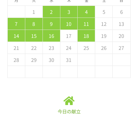
月
火
水
木
金
土
日
5
7
3
5
1
1
4
7
2
5
7
1
4
6
2
2
5
1
3
6
1
7
2
5
7
3
4
7
3
5
1
3
2
4
7
2
5
5
1
4
6
2
4
3
5
1
2
3
4
5
6
2
4
0
2
1
4
2
4
1
3
2
0
3
4
2
4
0
1
4
0
2
0
1
4
2
2
1
3
1
0
2
8
8
9
8
9
9
8
8
9
8
9
9
8
9
7
8
9
10
11
12
13
9
1
7
9
5
5
8
1
6
9
1
5
8
0
6
6
9
5
7
0
5
1
6
9
1
7
8
1
7
9
5
7
6
8
1
6
9
9
5
8
0
6
8
7
9
14
15
16
17
18
19
20
6
8
4
6
2
2
5
8
3
6
8
2
5
7
3
3
6
2
4
7
2
8
3
6
8
4
5
8
4
6
2
4
3
5
8
3
6
6
2
5
7
3
5
4
6
21
22
23
24
25
26
27
1
9
0
9
0
9
9
0
1
1
9
0
0
9
0
1
28
29
30
31
今日の献立