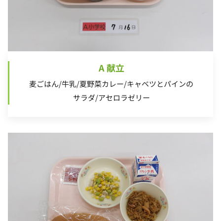
A 献立
麦ごはん/牛乳/夏野菜カレー/キャベツとパインの
サラダ/アセロラゼリー