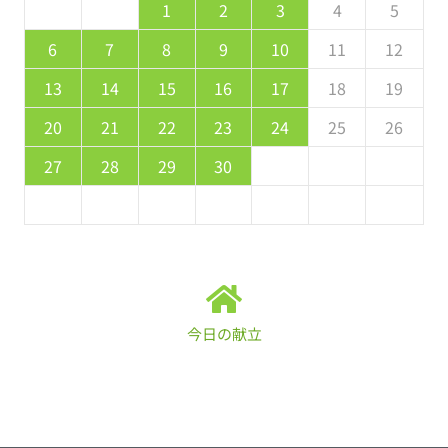
5
7
3
5
1
1
4
7
2
5
7
6
1
4
6
2
2
5
1
3
6
1
7
2
5
7
3
4
7
3
5
1
3
2
4
7
2
5
5
1
4
6
2
4
3
1
2
3
4
5
2
4
0
2
1
4
2
4
3
1
3
2
0
3
4
2
4
0
1
4
0
2
0
1
4
2
2
1
3
1
0
8
8
9
8
9
9
8
8
9
8
9
9
8
9
6
7
8
9
10
11
12
9
1
7
9
5
5
8
1
6
9
1
0
5
8
0
6
6
9
5
7
0
5
1
6
9
1
7
8
1
7
9
5
7
6
8
1
6
9
9
5
8
0
6
8
7
13
14
15
16
17
18
19
6
8
4
6
2
2
5
8
3
6
8
7
2
5
7
3
3
6
2
4
7
2
8
3
6
8
4
5
8
4
6
2
4
3
5
8
3
6
6
2
5
7
3
5
4
20
21
22
23
24
25
26
1
9
0
9
0
9
9
0
1
1
9
0
0
9
0
1
27
28
29
30
今日の献立