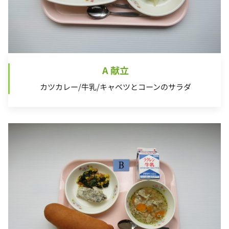
A 献立
カツカレー/牛乳/キャベツとコーンのサラダ