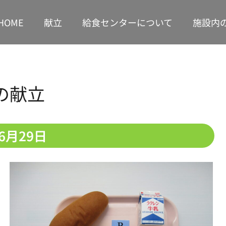
HOME
献立
給食センターについて
施設内
の献立
年6月29日
1
1
1
1
1
1
1
2
2
2
1
1
1
2
2
2
2
1
1
3
1
3
1
3
2
2
1
2
3
1
3
3
1
3
1
1
2
2
4
2
1
4
2
4
3
1
3
2
3
4
2
4
1
4
2
1
4
2
2
1
3
1
3
5
1
3
2
5
3
5
4
2
4
3
1
4
5
3
5
1
2
5
1
3
1
2
5
3
3
2
4
2
1
4
6
2
4
3
6
1
4
6
5
3
5
1
1
4
2
5
6
1
4
6
2
3
6
2
4
2
1
3
6
1
4
4
3
5
1
3
2
5
7
3
5
1
1
4
7
2
5
7
6
1
4
6
2
2
5
1
3
6
1
7
2
5
7
3
4
7
3
5
1
3
2
4
7
2
5
5
1
4
6
2
4
3
6
8
4
6
2
2
5
8
3
6
8
7
2
5
7
3
3
6
2
4
7
2
8
3
6
8
4
5
8
4
6
2
4
3
5
8
3
6
6
2
5
7
3
5
4
7
9
5
7
3
3
6
9
4
7
9
8
3
6
8
4
4
7
3
5
8
3
9
4
7
9
5
6
9
5
7
3
5
4
6
9
4
7
7
3
6
8
4
6
5
10
10
10
10
10
10
10
8
6
8
4
4
7
5
8
9
4
7
9
5
5
8
4
6
9
4
5
8
6
7
6
8
4
6
5
7
5
8
8
4
7
9
5
7
6
11
11
11
10
10
10
11
11
11
11
10
9
7
9
5
5
8
6
9
5
8
6
6
9
5
7
5
6
9
7
8
7
9
5
7
6
8
6
9
9
5
8
6
8
7
10
12
10
12
10
12
11
11
10
11
12
10
12
12
10
12
10
10
11
8
6
6
9
7
6
9
7
7
6
8
6
7
8
9
8
6
8
7
9
7
6
9
7
9
8
11
13
11
10
13
11
13
12
10
12
11
12
13
11
13
10
13
11
10
13
11
11
10
12
10
9
7
7
8
7
8
8
7
9
7
8
9
9
7
9
8
8
7
8
9
1
1
1
1
1
1
1
1
1
1
1
1
1
1
1
1
1
1
1
1
1
1
1
1
1
1
1
1
1
1
1
8
8
9
8
9
9
8
8
9
8
9
9
8
9
13
15
11
13
12
15
10
13
15
14
12
14
10
10
13
11
14
15
10
13
15
11
12
15
11
13
11
10
12
15
10
13
13
12
14
10
12
11
9
9
9
9
9
9
9
14
16
12
14
10
10
13
16
11
14
16
15
10
13
15
11
11
14
10
12
15
10
16
11
14
16
12
13
16
12
14
10
12
11
13
16
11
14
14
10
13
15
11
13
12
15
17
13
15
11
11
14
17
12
15
17
16
11
14
16
12
12
15
11
13
16
11
17
12
15
17
13
14
17
13
15
11
13
12
14
17
12
15
15
11
14
16
12
14
13
16
18
14
16
12
12
15
18
13
16
18
17
12
15
17
13
13
16
12
14
17
12
18
13
16
18
14
15
18
14
16
12
14
13
15
18
13
16
16
12
15
17
13
15
14
17
19
15
17
13
13
16
19
14
17
19
18
13
16
18
14
14
17
13
15
18
13
19
14
17
19
15
16
19
15
17
13
15
14
16
19
14
17
17
13
16
18
14
16
15
18
20
16
18
14
14
17
20
15
18
20
19
14
17
19
15
15
18
14
16
19
14
20
15
18
20
16
17
20
16
18
14
16
15
17
20
15
18
18
14
17
19
15
17
16
1
2
1
1
1
1
1
2
1
1
2
2
1
1
2
1
1
1
1
1
2
1
2
1
1
2
1
1
2
1
1
1
1
1
1
2
1
1
1
1
1
2
1
1
1