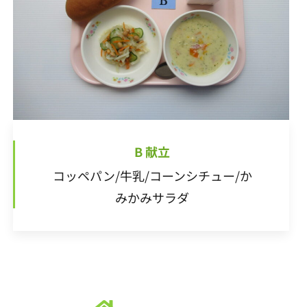
20
22
18
20
16
16
19
22
17
20
22
21
16
19
21
17
17
20
16
18
21
16
22
17
20
22
18
19
22
18
20
16
18
17
19
22
17
20
20
16
19
21
17
19
18
21
23
19
21
17
17
20
23
18
21
23
22
17
20
22
18
18
21
17
19
22
17
23
18
21
23
19
20
23
19
21
17
19
18
20
23
18
21
21
17
20
22
18
20
19
22
24
20
22
18
18
21
24
19
22
24
23
18
21
23
19
19
22
18
20
23
18
24
19
22
24
20
21
24
20
22
18
20
19
21
24
19
22
22
18
21
23
19
21
20
23
25
21
23
19
19
22
25
20
23
25
24
19
22
24
20
20
23
19
21
24
19
25
20
23
25
21
22
25
21
23
19
21
20
22
25
20
23
23
19
22
24
20
22
21
24
26
22
24
20
20
23
26
21
24
26
25
20
23
25
21
21
24
20
22
25
20
26
21
24
26
22
23
26
22
24
20
22
21
23
26
21
24
24
20
23
25
21
23
22
25
27
23
25
21
21
24
27
22
25
27
26
21
24
26
22
22
25
21
23
26
21
27
22
25
27
23
24
27
23
25
21
23
22
24
27
22
25
25
21
24
26
22
24
23
2
2
2
2
2
2
2
2
2
2
2
2
2
2
2
2
2
2
2
2
2
2
2
2
2
2
2
2
2
2
2
2
2
2
2
2
2
2
2
2
2
2
2
2
2
27
29
25
27
23
23
26
29
24
27
29
28
23
26
28
24
24
27
23
25
28
23
29
24
27
29
25
26
29
25
27
23
25
24
26
29
24
27
27
23
26
28
24
26
25
28
30
26
28
24
24
27
30
25
28
30
29
24
27
29
25
25
28
24
26
29
24
30
25
28
30
26
27
30
26
28
24
26
25
27
30
25
28
28
24
27
29
25
27
26
29
27
29
25
25
28
31
26
29
30
25
28
30
26
26
29
25
27
30
25
31
26
29
27
28
31
27
29
25
27
26
28
31
26
29
25
28
30
26
28
27
30
28
30
26
26
29
27
30
31
26
29
27
27
30
26
28
31
26
27
30
28
29
28
30
26
28
27
29
27
30
26
29
27
29
28
31
29
27
27
30
28
31
27
30
28
28
31
27
29
27
28
31
29
29
27
29
28
30
28
31
27
30
28
30
29
30
28
28
31
29
28
31
29
28
30
28
29
30
30
28
30
29
29
28
31
29
30
3
2
3
2
3
2
2
3
3
3
2
3
3
2
3
3
30
30
31
30
30
30
31
30
31
31
31
31
31
B 献立
コッペパン/牛乳/コーンシチュー/か
みかみサラダ