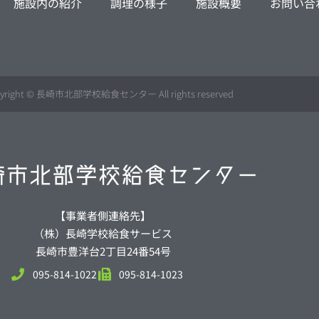
施設内の紹介
調理の様子
施設概要
お問い合
yright © 長崎市北部学校給食センター All rights reserved
【事業者側連絡先】
（株）長崎学校給食サービス
長崎市豊洋台2丁目24番54号
095-814-1022
095-814-1023