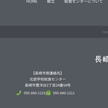
HOME
献立
給食センターについて
Cop
【長崎市側連絡先】
北部学校給食センター
長崎市豊洋台2丁目24番54号
095-840-1210
095-840-1211