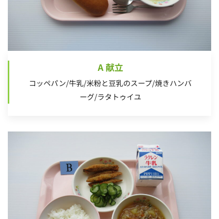
A 献立
コッペパン/牛乳/米粉と豆乳のスープ/焼きハンバ
ーグ/ラタトゥイユ