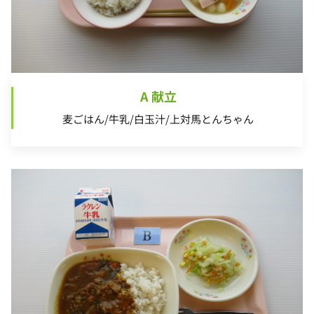
A 献立
麦ごはん/牛乳/白玉汁/上対馬とんちゃん