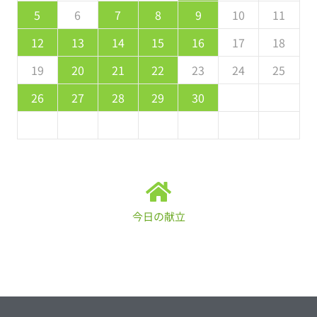
2
4
0
2
1
4
2
4
3
1
3
2
0
3
4
2
4
0
1
4
0
2
0
1
4
2
2
1
3
0
2
8
8
9
8
9
9
8
8
9
8
9
9
8
9
5
6
7
8
9
10
11
9
1
7
9
5
5
8
1
6
9
1
0
5
8
0
6
6
9
5
7
0
5
1
6
9
1
7
8
1
7
9
5
7
6
8
1
6
9
9
5
8
0
6
7
9
12
13
14
15
16
17
18
6
8
4
6
2
2
5
8
3
6
8
7
2
5
7
3
3
6
2
4
7
2
8
3
6
8
4
5
8
4
6
2
4
3
5
8
3
6
6
2
5
7
3
4
6
19
20
21
22
23
24
25
1
9
0
9
0
9
9
0
1
1
9
0
0
9
0
1
26
27
28
29
30
今日の献立