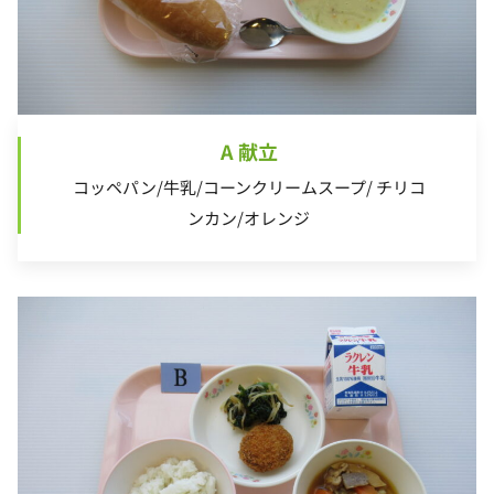
A 献立
コッペパン/牛乳/コーンクリームスープ/ チリコ
ンカン/オレンジ