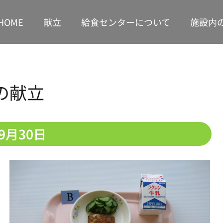
HOME
献立
給食センターについて
施設内
の献立
年9月30日
1
1
1
1
1
1
1
2
2
2
1
1
1
2
2
2
2
1
1
3
1
3
1
3
2
2
1
2
3
1
3
3
1
3
1
1
2
1
2
4
2
1
4
2
4
3
1
3
2
3
4
2
4
1
4
2
1
4
2
2
1
3
2
3
5
1
3
2
5
3
5
4
2
4
3
1
4
5
3
5
1
2
5
1
3
1
2
5
3
3
2
4
1
3
4
6
2
4
3
6
1
4
6
5
3
5
1
1
4
2
5
6
1
4
6
2
3
6
2
4
2
1
3
6
1
4
4
3
5
1
2
4
5
7
3
5
1
1
4
7
2
5
7
6
1
4
6
2
2
5
1
3
6
1
7
2
5
7
3
4
7
3
5
1
3
2
4
7
2
5
5
1
4
6
2
3
5
6
8
4
6
2
2
5
8
3
6
8
7
2
5
7
3
3
6
2
4
7
2
8
3
6
8
4
5
8
4
6
2
4
3
5
8
3
6
6
2
5
7
3
4
6
7
9
5
7
3
3
6
9
4
7
9
8
3
6
8
4
4
7
3
5
8
3
9
4
7
9
5
6
9
5
7
3
5
4
6
9
4
7
7
3
6
8
4
5
7
10
10
10
10
10
10
10
8
6
8
4
4
7
5
8
9
4
7
9
5
5
8
4
6
9
4
5
8
6
7
6
8
4
6
5
7
5
8
8
4
7
9
5
6
8
11
11
11
10
10
10
11
11
11
11
10
9
7
9
5
5
8
6
9
5
8
6
6
9
5
7
5
6
9
7
8
7
9
5
7
6
8
6
9
9
5
8
6
7
9
10
12
10
12
10
12
11
11
10
11
12
10
12
12
10
12
10
10
11
10
8
6
6
9
7
6
9
7
7
6
8
6
7
8
9
8
6
8
7
9
7
6
9
7
8
11
13
11
10
13
11
13
12
10
12
11
12
13
11
13
10
13
11
10
13
11
11
10
12
11
9
7
7
8
7
8
8
7
9
7
8
9
9
7
9
8
8
7
8
9
1
1
1
1
1
1
1
1
1
1
1
1
1
1
1
1
1
1
1
1
1
1
1
1
1
1
1
1
1
1
1
8
8
9
8
9
9
8
8
9
8
9
9
8
9
13
15
11
13
12
15
10
13
15
14
12
14
10
10
13
11
14
15
10
13
15
11
12
15
11
13
11
10
12
15
10
13
13
12
14
10
11
13
9
9
9
9
9
9
9
14
16
12
14
10
10
13
16
11
14
16
15
10
13
15
11
11
14
10
12
15
10
16
11
14
16
12
13
16
12
14
10
12
11
13
16
11
14
14
10
13
15
11
12
14
15
17
13
15
11
11
14
17
12
15
17
16
11
14
16
12
12
15
11
13
16
11
17
12
15
17
13
14
17
13
15
11
13
12
14
17
12
15
15
11
14
16
12
13
15
16
18
14
16
12
12
15
18
13
16
18
17
12
15
17
13
13
16
12
14
17
12
18
13
16
18
14
15
18
14
16
12
14
13
15
18
13
16
16
12
15
17
13
14
16
17
19
15
17
13
13
16
19
14
17
19
18
13
16
18
14
14
17
13
15
18
13
19
14
17
19
15
16
19
15
17
13
15
14
16
19
14
17
17
13
16
18
14
15
17
18
20
16
18
14
14
17
20
15
18
20
19
14
17
19
15
15
18
14
16
19
14
20
15
18
20
16
17
20
16
18
14
16
15
17
20
15
18
18
14
17
19
15
16
18
1
2
1
1
1
1
1
2
1
1
2
2
1
1
2
1
1
1
1
1
2
1
2
1
1
2
1
1
2
1
1
1
1
1
1
2
1
1
1
1
1
2
1
1
1