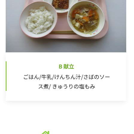
20
22
18
20
16
16
19
22
17
20
22
21
16
19
21
17
17
20
16
18
21
16
22
17
20
22
18
19
22
18
20
16
18
17
19
22
17
20
20
16
19
21
17
18
20
21
23
19
21
17
17
20
23
18
21
23
22
17
20
22
18
18
21
17
19
22
17
23
18
21
23
19
20
23
19
21
17
19
18
20
23
18
21
21
17
20
22
18
19
21
22
24
20
22
18
18
21
24
19
22
24
23
18
21
23
19
19
22
18
20
23
18
24
19
22
24
20
21
24
20
22
18
20
19
21
24
19
22
22
18
21
23
19
20
22
23
25
21
23
19
19
22
25
20
23
25
24
19
22
24
20
20
23
19
21
24
19
25
20
23
25
21
22
25
21
23
19
21
20
22
25
20
23
23
19
22
24
20
21
23
24
26
22
24
20
20
23
26
21
24
26
25
20
23
25
21
21
24
20
22
25
20
26
21
24
26
22
23
26
22
24
20
22
21
23
26
21
24
24
20
23
25
21
22
24
25
27
23
25
21
21
24
27
22
25
27
26
21
24
26
22
22
25
21
23
26
21
27
22
25
27
23
24
27
23
25
21
23
22
24
27
22
25
25
21
24
26
22
23
25
2
2
2
2
2
2
2
2
2
2
2
2
2
2
2
2
2
2
2
2
2
2
2
2
2
2
2
2
2
2
2
2
2
2
2
2
2
2
2
2
2
2
2
2
2
27
29
25
27
23
23
26
29
24
27
29
28
23
26
28
24
24
27
23
25
28
23
29
24
27
29
25
26
29
25
27
23
25
24
26
29
24
27
27
23
26
28
24
25
27
28
30
26
28
24
24
27
30
25
28
30
29
24
27
29
25
25
28
24
26
29
24
30
25
28
30
26
27
30
26
28
24
26
25
27
30
25
28
28
24
27
29
25
26
28
29
27
29
25
25
28
31
26
29
30
25
28
30
26
26
29
25
27
30
25
31
26
29
27
28
31
27
29
25
27
26
28
31
26
29
25
28
30
26
27
29
30
28
30
26
26
29
27
30
31
26
29
27
27
30
26
28
31
26
27
30
28
29
28
30
26
28
27
29
27
30
26
29
27
28
30
31
29
27
27
30
28
31
27
30
28
28
31
27
29
27
28
31
29
29
27
29
28
30
28
31
27
30
28
29
30
28
28
31
29
28
31
29
28
30
28
29
30
30
28
30
29
29
28
31
29
30
3
2
3
2
3
2
2
3
3
3
2
3
3
2
3
3
30
30
31
30
30
30
31
30
31
31
31
31
31
B 献立
ごはん/牛乳/けんちん汁/さばのソー
ス煮/ きゅうりの塩もみ