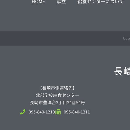
HOME
献立
給食センターについて
Cop
【長崎市側連絡先】
北部学校給食センター
長崎市豊洋台2丁目24番54号
095-840-1210
095-840-1211