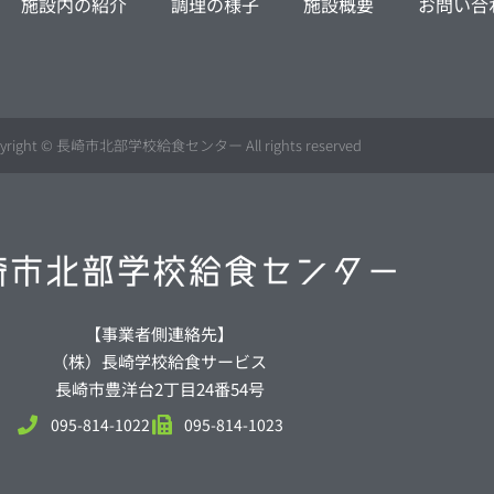
施設内の紹介
調理の様子
施設概要
お問い合
yright © 長崎市北部学校給食センター All rights reserved
【事業者側連絡先】
（株）長崎学校給食サービス
長崎市豊洋台2丁目24番54号
095-814-1022
095-814-1023